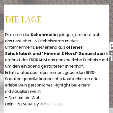
DIE LAGE
Direkt an der
Schuhmeile
gelegen, befindet sich
das Besucher- & Erlebniszentrum des
Unternehmens. Bestehend aus
offener
Schuhfabrik und "Himmel & Herd" Genussfabrik
ergänzt der FREIRAUM das ganzheitliche Erlebnis rund
um den einladend gestalteten Innenhof.
Erfahre alles über den namensgebenden 1886-
Sneaker, genieße kulinarische Köstlichkeiten oder
erlebe Dein persönliches Highlight bei einem
individuellen Event
– Du hast die Wahl!
Dein FREIRAUM. By
JOSEF SEIBEL