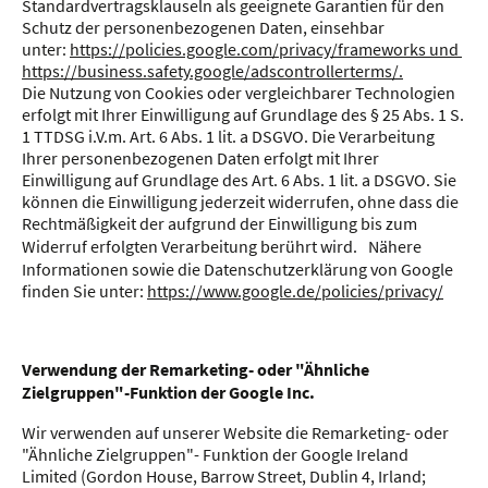
Standardvertragsklauseln als geeignete Garantien für den
Schutz der personenbezogenen Daten, einsehbar
unter:
https://policies.google.com/privacy/frameworks und
https://business.safety.google/adscontrollerterms/.
Die Nutzung von Cookies oder vergleichbarer Technologien
erfolgt mit Ihrer Einwilligung auf Grundlage des § 25 Abs. 1 S.
1 TTDSG i.V.m. Art. 6 Abs. 1 lit. a DSGVO. Die Verarbeitung
Ihrer personenbezogenen Daten erfolgt mit Ihrer
Einwilligung auf Grundlage des Art. 6 Abs. 1 lit. a DSGVO. Sie
können die Einwilligung jederzeit widerrufen, ohne dass die
Rechtmäßigkeit der aufgrund der Einwilligung bis zum
Widerruf erfolgten Verarbeitung berührt wird. Nähere
Informationen sowie die Datenschutzerklärung von Google
finden Sie unter:
https://www.google.de/policies/privacy/
Verwendung der Remarketing- oder "Ähnliche
Zielgruppen"-Funktion der Google Inc.
Wir verwenden auf unserer Website die Remarketing- oder
"Ähnliche Zielgruppen"- Funktion der Google Ireland
Limited (Gordon House, Barrow Street, Dublin 4, Irland;