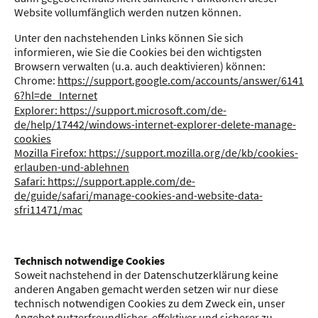
Website vollumfänglich werden nutzen können.
Unter den nachstehenden Links können Sie sich
informieren, wie Sie die Cookies bei den wichtigsten
Browsern verwalten (u.a. auch deaktivieren) können:
Chrome:
https://support.google.com/accounts/answer/6141
6?hl=de Internet
Explorer: https://support.microsoft.com/de-
de/help/17442/windows-internet-explorer-delete-manage-
cookies
Mozilla Firefox: https://support.mozilla.org/de/kb/cookies-
erlauben-und-ablehnen
Safari: https://support.apple.com/de-
de/guide/safari/manage-cookies-and-website-data-
sfri11471/mac
Technisch notwendige Cookies
Soweit nachstehend in der Datenschutzerklärung keine
anderen Angaben gemacht werden setzen wir nur diese
technisch notwendigen Cookies zu dem Zweck ein, unser
Angebot nutzerfreundlicher, effektiver und sicherer zu