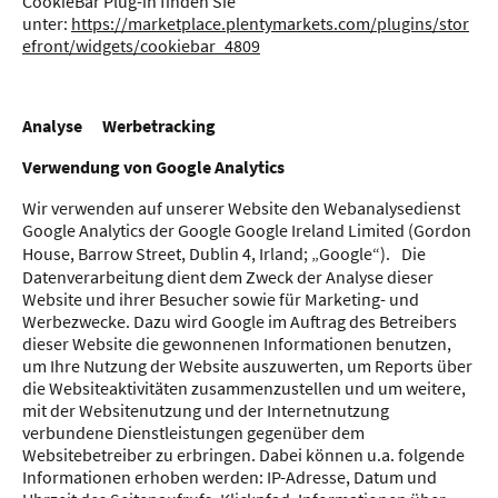
CookieBar Plug-in finden Sie
unter:
https://marketplace.plentymarkets.com/plugins/stor
efront/widgets/cookiebar_4809
Analyse Werbetracking
Verwendung von Google Analytics
Wir verwenden auf unserer Website den Webanalysedienst
Google Analytics der Google Google Ireland Limited (Gordon
House, Barrow Street, Dublin 4, Irland; „Google“). Die
Datenverarbeitung dient dem Zweck der Analyse dieser
Website und ihrer Besucher sowie für Marketing- und
Werbezwecke. Dazu wird Google im Auftrag des Betreibers
dieser Website die gewonnenen Informationen benutzen,
um Ihre Nutzung der Website auszuwerten, um Reports über
die Websiteaktivitäten zusammenzustellen und um weitere,
mit der Websitenutzung und der Internetnutzung
verbundene Dienstleistungen gegenüber dem
Websitebetreiber zu erbringen. Dabei können u.a. folgende
Informationen erhoben werden: IP-Adresse, Datum und