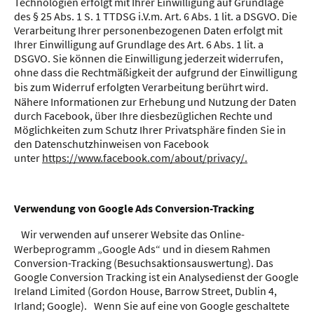
Technologien erfolgt mit Ihrer Einwilligung auf Grundlage
des § 25 Abs. 1 S. 1 TTDSG i.V.m. Art. 6 Abs. 1 lit. a DSGVO. Die
Verarbeitung Ihrer personenbezogenen Daten erfolgt mit
Ihrer Einwilligung auf Grundlage des Art. 6 Abs. 1 lit. a
DSGVO. Sie können die Einwilligung jederzeit widerrufen,
ohne dass die Rechtmäßigkeit der aufgrund der Einwilligung
bis zum Widerruf erfolgten Verarbeitung berührt wird.
Nähere Informationen zur Erhebung und Nutzung der Daten
durch Facebook, über Ihre diesbezüglichen Rechte und
Möglichkeiten zum Schutz Ihrer Privatsphäre finden Sie in
den Datenschutzhinweisen von Facebook
unter
https://www.facebook.com/about/privacy/.
Verwendung von Google Ads Conversion-Tracking
Wir verwenden auf unserer Website das Online-
Werbeprogramm „Google Ads“ und in diesem Rahmen
Conversion-Tracking (Besuchsaktionsauswertung). Das
Google Conversion Tracking ist ein Analysedienst der Google
Ireland Limited (Gordon House, Barrow Street, Dublin 4,
Irland; Google). Wenn Sie auf eine von Google geschaltete