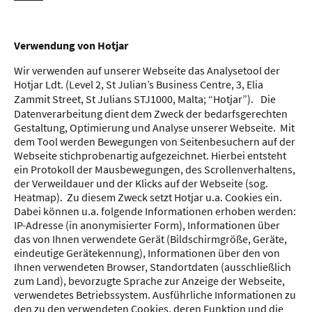
Verwendung von Hotjar
Wir verwenden auf unserer Webseite das Analysetool der
Hotjar Ldt. (Level 2, St Julian’s Business Centre, 3, Elia
Zammit Street, St Julians STJ1000, Malta; “Hotjar”). Die
Datenverarbeitung dient dem Zweck der bedarfsgerechten
Gestaltung, Optimierung und Analyse unserer Webseite. Mit
dem Tool werden Bewegungen von Seitenbesuchern auf der
Webseite stichprobenartig aufgezeichnet. Hierbei entsteht
ein Protokoll der Mausbewegungen, des Scrollenverhaltens,
der Verweildauer und der Klicks auf der Webseite (sog.
Heatmap). Zu diesem Zweck setzt Hotjar u.a. Cookies ein.
Dabei können u.a. folgende Informationen erhoben werden:
IP-Adresse (in anonymisierter Form), Informationen über
das von Ihnen verwendete Gerät (Bildschirmgröße, Geräte,
eindeutige Gerätekennung), Informationen über den von
Ihnen verwendeten Browser, Standortdaten (ausschließlich
zum Land), bevorzugte Sprache zur Anzeige der Webseite,
verwendetes Betriebssystem. Ausführliche Informationen zu
den zu den verwendeten Cookies, deren Funktion und die