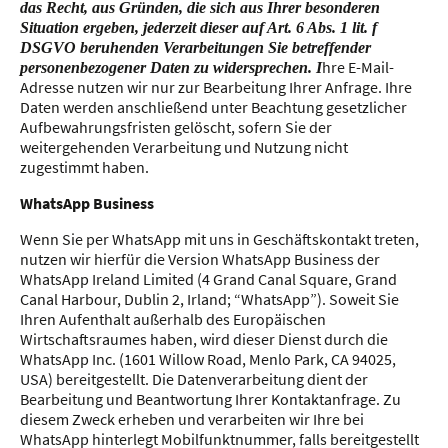
das Recht, aus Gründen, die sich aus Ihrer besonderen
Situation ergeben, jederzeit dieser auf Art. 6 Abs. 1 lit. f
DSGVO beruhenden Verarbeitungen Sie betreffender
hre E-Mail-
personenbezogener Daten zu widersprechen. I
Adresse nutzen wir nur zur Bearbeitung Ihrer Anfrage. Ihre
Daten werden anschließend unter Beachtung gesetzlicher
Aufbewahrungsfristen gelöscht, sofern Sie der
weitergehenden Verarbeitung und Nutzung nicht
zugestimmt haben.
WhatsApp Business
Wenn Sie per WhatsApp mit uns in Geschäftskontakt treten,
nutzen wir hierfür die Version WhatsApp Business der
WhatsApp Ireland Limited (4 Grand Canal Square, Grand
Canal Harbour, Dublin 2, Irland; “WhatsApp”). Soweit Sie
Ihren Aufenthalt außerhalb des Europäischen
Wirtschaftsraumes haben, wird dieser Dienst durch die
WhatsApp Inc. (1601 Willow Road, Menlo Park, CA 94025,
USA) bereitgestellt. Die Datenverarbeitung dient der
Bearbeitung und Beantwortung Ihrer Kontaktanfrage. Zu
diesem Zweck erheben und verarbeiten wir Ihre bei
WhatsApp hinterlegt Mobilfunktnummer, falls bereitgestellt