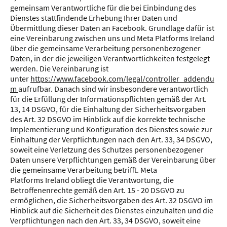
gemeinsam Verantwortliche für die bei Einbindung des
Dienstes stattfindende Erhebung Ihrer Daten und
Übermittlung dieser Daten an Facebook. Grundlage dafür ist
eine Vereinbarung zwischen uns und Meta Platforms Ireland
über die gemeinsame Verarbeitung personenbezogener
Daten, in der die jeweiligen Verantwortlichkeiten festgelegt
werden. Die Vereinbarung ist
unter
https://www.facebook.com/legal/controller_addendu
m
aufrufbar. Danach sind wir insbesondere verantwortlich
für die Erfüllung der Informationspflichten gemäß der Art.
13, 14 DSGVO, für die Einhaltung der Sicherheitsvorgaben
des Art. 32 DSGVO im Hinblick auf die korrekte technische
Implementierung und Konfiguration des Dienstes sowie zur
Einhaltung der Verpflichtungen nach den Art. 33, 34 DSGVO,
soweit eine Verletzung des Schutzes personenbezogener
Daten unsere Verpflichtungen gemäß der Vereinbarung über
die gemeinsame Verarbeitung betrifft. Meta
Platforms Ireland obliegt die Verantwortung, die
Betroffenenrechte gemäß den Art. 15 - 20 DSGVO zu
ermöglichen, die Sicherheitsvorgaben des Art. 32 DSGVO im
Hinblick auf die Sicherheit des Dienstes einzuhalten und die
Verpflichtungen nach den Art. 33, 34 DSGVO, soweit eine