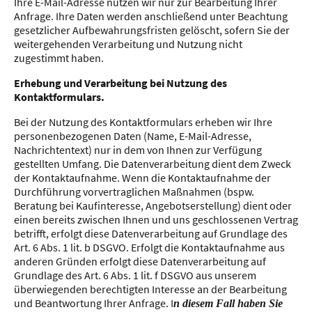
Ihre E-Mail-Adresse nutzen wir nur zur Bearbeitung Ihrer
Anfrage. Ihre Daten werden anschließend unter Beachtung
gesetzlicher Aufbewahrungsfristen gelöscht, sofern Sie der
weitergehenden Verarbeitung und Nutzung nicht
zugestimmt haben.
Erhebung und Verarbeitung bei Nutzung des
Kontaktformulars.
Bei der Nutzung des Kontaktformulars erheben wir Ihre
personenbezogenen Daten (Name, E-Mail-Adresse,
Nachrichtentext) nur in dem von Ihnen zur Verfügung
gestellten Umfang. Die Datenverarbeitung dient dem Zweck
der Kontaktaufnahme. Wenn die Kontaktaufnahme der
Durchführung vorvertraglichen Maßnahmen (bspw.
Beratung bei Kaufinteresse, Angebotserstellung) dient oder
einen bereits zwischen Ihnen und uns geschlossenen Vertrag
betrifft, erfolgt diese Datenverarbeitung auf Grundlage des
Art. 6 Abs. 1 lit. b DSGVO. Erfolgt die Kontaktaufnahme aus
anderen Gründen erfolgt diese Datenverarbeitung auf
Grundlage des Art. 6 Abs. 1 lit. f DSGVO aus unserem
überwiegenden berechtigten Interesse an der Bearbeitung
und Beantwortung Ihrer Anfrage. I
n diesem Fall haben Sie