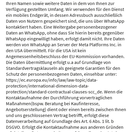
Ihren Namen sowie weitere Daten in dem von Ihnen zur
Verfügung gestellten Umfang. Wir verwenden für den Dienst
ein mobiles Endgerät, in dessen Adressbuch ausschließlich
Daten von Nutzern gespeichert sind, die uns über WhatsApp
kontaktiert haben. Eine Weitergabe personenbezogener
Daten an WhatsApp, ohne dass Sie hierin bereits gegenüber
WhatsApp eingewilligt haben, erfolgt damit nicht. Ihre Daten
werden von WhatsApp an Server der Meta Platforms Inc. in
den USA übermittelt. Für die USA ist kein
Angemessenheitsbeschluss der EU-Kommission vorhanden.
Die Daten übermittlung erfolgt u.a auf Grundlage von
Standardvertragsklauseln als geeignete Garantien für den
Schutz der personenbezogenen Daten, einsehbar unter:
https://ec.europa.eu/info/law/law-topic/data-
protection/international-dimension-data-
protection/standard-contractual-clauses-scc_de. Wenn die
Kontaktaufnahme der Durchführung vorvertraglichen
Maßnahmen(bspw. Beratung bei Kaufinteresse,
Angebotserstellung) dient oder einen bereits zwischen Ihnen
und uns geschlossenen Vertrag betrifft, erfolgt diese
Datenverarbeitung auf Grundlage des Art. 6 Abs. 1 lit. b
DSGVO. Erfolgt die Kontaktaufnahme aus anderen Gründen