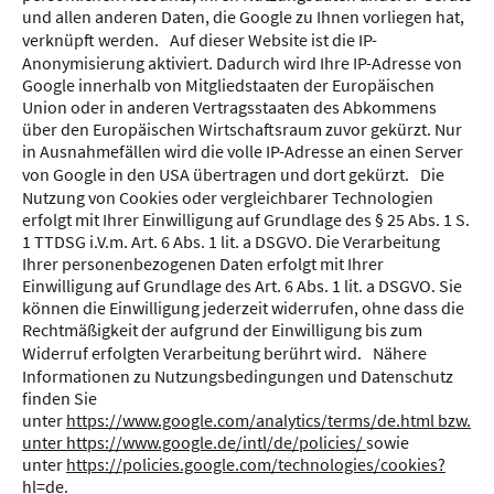
und allen anderen Daten, die Google zu Ihnen vorliegen hat,
verknüpft werden. Auf dieser Website ist die IP-
Anonymisierung aktiviert. Dadurch wird Ihre IP-Adresse von
Google innerhalb von Mitgliedstaaten der Europäischen
Union oder in anderen Vertragsstaaten des Abkommens
über den Europäischen Wirtschaftsraum zuvor gekürzt. Nur
in Ausnahmefällen wird die volle IP-Adresse an einen Server
von Google in den USA übertragen und dort gekürzt. Die
Nutzung von Cookies oder vergleichbarer Technologien
erfolgt mit Ihrer Einwilligung auf Grundlage des § 25 Abs. 1 S.
1 TTDSG i.V.m. Art. 6 Abs. 1 lit. a DSGVO. Die Verarbeitung
Ihrer personenbezogenen Daten erfolgt mit Ihrer
Einwilligung auf Grundlage des Art. 6 Abs. 1 lit. a DSGVO. Sie
können die Einwilligung jederzeit widerrufen, ohne dass die
Rechtmäßigkeit der aufgrund der Einwilligung bis zum
Widerruf erfolgten Verarbeitung berührt wird. Nähere
Informationen zu Nutzungsbedingungen und Datenschutz
finden Sie
unter
https://www.google.com/analytics/terms/de.html bzw.
unter https://www.google.de/intl/de/policies/
sowie
unter
https://policies.google.com/technologies/cookies?
hl=de.