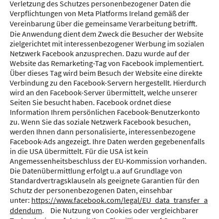
Verletzung des Schutzes personenbezogener Daten die
Verpflichtungen von Meta Platforms Ireland gemäß der
Vereinbarung über die gemeinsame Verarbeitung betrifft.
Die Anwendung dient dem Zweck die Besucher der Website
zielgerichtet mit interessenbezogener Werbung im sozialen
Netzwerk Facebook anzusprechen. Dazu wurde auf der
Website das Remarketing-Tag von Facebook implementiert.
Über dieses Tag wird beim Besuch der Website eine direkte
Verbindung zu den Facebook-Servern hergestellt. Hierdurch
wird an den Facebook-Server übermittelt, welche unserer
Seiten Sie besucht haben. Facebook ordnet diese
Information Ihrem persönlichen Facebook-Benutzerkonto
zu. Wenn Sie das soziale Netzwerk Facebook besuchen,
werden Ihnen dann personalisierte, interessenbezogene
Facebook-Ads angezeigt. Ihre Daten werden gegebenenfalls
in die USA übermittelt. Für die USA ist kein
Angemessenheitsbeschluss der EU-Kommission vorhanden.
Die Datenübermittlung erfolgt u.a auf Grundlage von
Standardvertragsklauseln als geeignete Garantien für den
Schutz der personenbezogenen Daten, einsehbar
unter:
https://www.facebook.com/legal/EU_data_transfer_a
ddendum
. Die Nutzung von Cookies oder vergleichbarer