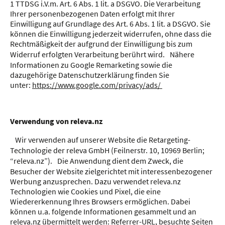
1 TTDSG i.V.m. Art. 6 Abs. 1 lit. a DSGVO. Die Verarbeitung
Ihrer personenbezogenen Daten erfolgt mit Ihrer
Einwilligung auf Grundlage des Art. 6 Abs. 1 lit. a DSGVO. Sie
können die Einwilligung jederzeit widerrufen, ohne dass die
Rechtmäßigkeit der aufgrund der Einwilligung bis zum
Widerruf erfolgten Verarbeitung berührt wird. Nähere
Informationen zu Google Remarketing sowie die
dazugehörige Datenschutzerklärung finden Sie
unter:
https://www.google.com/privacy/ads/
Verwendung von releva.nz
Wir verwenden auf unserer Website die Retargeting-
Technologie der releva GmbH (Feilnerstr. 10, 10969 Berlin;
“releva.nz”). Die Anwendung dient dem Zweck, die
Besucher der Website zielgerichtet mit interessenbezogener
Werbung anzusprechen. Dazu verwendet releva.nz
Technologien wie Cookies und Pixel, die eine
Wiedererkennung Ihres Browsers ermöglichen. Dabei
können u.a. folgende Informationen gesammelt und an
releva.nz übermittelt werden: Referrer-URL, besuchte Seiten