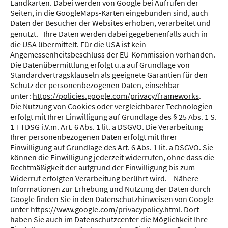
Landkarten. Dabei werden von Google bei Aufrufen der
Seiten, in die GoogleMaps-Karten eingebunden sind, auch
Daten der Besucher der Websites erhoben, verarbeitet und
genutzt. Ihre Daten werden dabei gegebenenfalls auch in
die USA übermittelt. Für die USA ist kein
Angemessenheitsbeschluss der EU-Kommission vorhanden.
Die Datenübermittlung erfolgt u.a auf Grundlage von
Standardvertragsklauseln als geeignete Garantien für den
Schutz der personenbezogenen Daten, einsehbar
unter:
https://policies.google.com/privacy/frameworks
.
Die Nutzung von Cookies oder vergleichbarer Technologien
erfolgt mit Ihrer Einwilligung auf Grundlage des § 25 Abs. 1 S.
1 TTDSG i.V.m. Art. 6 Abs. 1 lit. a DSGVO. Die Verarbeitung
Ihrer personenbezogenen Daten erfolgt mit Ihrer
Einwilligung auf Grundlage des Art. 6 Abs. 1 lit. a DSGVO. Sie
können die Einwilligung jederzeit widerrufen, ohne dass die
Rechtmäßigkeit der aufgrund der Einwilligung bis zum
Widerruf erfolgten Verarbeitung berührt wird. Nähere
Informationen zur Erhebung und Nutzung der Daten durch
Google finden Sie in den Datenschutzhinweisen von Google
unter
https://www.google.com/privacypolicy.html
. Dort
haben Sie auch im Datenschutzcenter die Möglichkeit Ihre