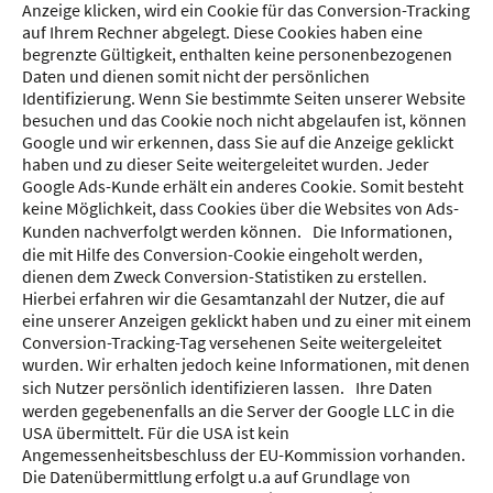
Anzeige klicken, wird ein Cookie für das Conversion-Tracking
auf Ihrem Rechner abgelegt. Diese Cookies haben eine
begrenzte Gültigkeit, enthalten keine personenbezogenen
Daten und dienen somit nicht der persönlichen
Identifizierung. Wenn Sie bestimmte Seiten unserer Website
besuchen und das Cookie noch nicht abgelaufen ist, können
Google und wir erkennen, dass Sie auf die Anzeige geklickt
haben und zu dieser Seite weitergeleitet wurden. Jeder
Google Ads-Kunde erhält ein anderes Cookie. Somit besteht
keine Möglichkeit, dass Cookies über die Websites von Ads-
Kunden nachverfolgt werden können. Die Informationen,
die mit Hilfe des Conversion-Cookie eingeholt werden,
dienen dem Zweck Conversion-Statistiken zu erstellen.
Hierbei erfahren wir die Gesamtanzahl der Nutzer, die auf
eine unserer Anzeigen geklickt haben und zu einer mit einem
Conversion-Tracking-Tag versehenen Seite weitergeleitet
wurden. Wir erhalten jedoch keine Informationen, mit denen
sich Nutzer persönlich identifizieren lassen. Ihre Daten
werden gegebenenfalls an die Server der Google LLC in die
USA übermittelt. Für die USA ist kein
Angemessenheitsbeschluss der EU-Kommission vorhanden.
Die Datenübermittlung erfolgt u.a auf Grundlage von