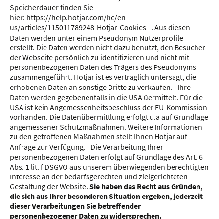
Speicherdauer finden Sie
hier:
https://help.hotjar.com/hc/en-
us/articles/115011789248-Hotjar-Cookies
. Aus diesen
Daten werden unter einem Pseudonym Nutzerprofile
erstellt. Die Daten werden nicht dazu benutzt, den Besucher
der Webseite persönlich zu identifizieren und nicht mit
personenbezogenen Daten des Trägers des Pseudonyms
zusammengeführt. Hotjar ist es vertraglich untersagt, die
erhobenen Daten an sonstige Dritte zu verkaufen. Ihre
Daten werden gegebenenfalls in die USA üermittelt. Für die
USA ist kein Angemessenheitsbeschluss der EU-Kommission
vorhanden. Die Datenübermittlung erfolgt u.a auf Grundlage
angemessener Schutzmaßnahmen. Weitere Informationen
zu den getroffenen Maßnahmen stellt Ihnen Hotjar auf
Anfrage zur Verfügung. Die Verarbeitung Ihrer
personenbezogenen Daten erfolgt auf Grundlage des Art. 6
Abs. 1 lit. f DSGVO aus unserem überwiegenden berechtigten
Interesse an der bedarfsgerechten und zielgerichteten
Gestaltung der Website.
Sie haben das Recht aus Gründen,
die sich aus Ihrer besonderen Situation ergeben, jederzeit
dieser Verarbeitungen Sie betreffender
personenbezogener Daten zu widersprechen.