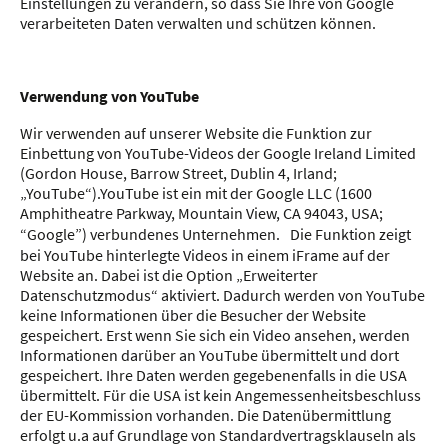
Einstellungen zu verändern, so dass Sie Ihre von Google
verarbeiteten Daten verwalten und schützen können.
Verwendung von YouTube
Wir verwenden auf unserer Website die Funktion zur
Einbettung von YouTube-Videos der Google Ireland Limited
(Gordon House, Barrow Street, Dublin 4, Irland;
„YouTube“).YouTube ist ein mit der Google LLC (1600
Amphitheatre Parkway, Mountain View, CA 94043, USA;
“Google”) verbundenes Unternehmen. Die Funktion zeigt
bei YouTube hinterlegte Videos in einem iFrame auf der
Website an. Dabei ist die Option „Erweiterter
Datenschutzmodus“ aktiviert. Dadurch werden von YouTube
keine Informationen über die Besucher der Website
gespeichert. Erst wenn Sie sich ein Video ansehen, werden
Informationen darüber an YouTube übermittelt und dort
gespeichert. Ihre Daten werden gegebenenfalls in die USA
übermittelt. Für die USA ist kein Angemessenheitsbeschluss
der EU-Kommission vorhanden. Die Datenübermittlung
erfolgt u.a auf Grundlage von Standardvertragsklauseln als