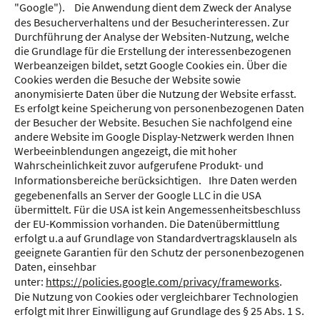
"Google"). Die Anwendung dient dem Zweck der Analyse
des Besucherverhaltens und der Besucherinteressen. Zur
Durchführung der Analyse der Websiten-Nutzung, welche
die Grundlage für die Erstellung der interessenbezogenen
Werbeanzeigen bildet, setzt Google Cookies ein. Über die
Cookies werden die Besuche der Website sowie
anonymisierte Daten über die Nutzung der Website erfasst.
Es erfolgt keine Speicherung von personenbezogenen Daten
der Besucher der Website. Besuchen Sie nachfolgend eine
andere Website im Google Display-Netzwerk werden Ihnen
Werbeeinblendungen angezeigt, die mit hoher
Wahrscheinlichkeit zuvor aufgerufene Produkt- und
Informationsbereiche berücksichtigen. Ihre Daten werden
gegebenenfalls an Server der Google LLC in die USA
übermittelt. Für die USA ist kein Angemessenheitsbeschluss
der EU-Kommission vorhanden. Die Datenübermittlung
erfolgt u.a auf Grundlage von Standardvertragsklauseln als
geeignete Garantien für den Schutz der personenbezogenen
Daten, einsehbar
unter:
https://policies.google.com/privacy/frameworks
.
Die Nutzung von Cookies oder vergleichbarer Technologien
erfolgt mit Ihrer Einwilligung auf Grundlage des § 25 Abs. 1 S.