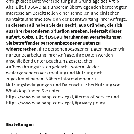
erfolgt diese Datenverarbeitung auf Grundlage des Art. 6
Abs. 1 lit. f DSGVO aus unserem überwiegenden berechtigten
Interesse am Bereitstellen einer schnellen und einfachen
Kontaktaufnahme sowie an der Beantwortung Ihrer Anfrage.
In diesem Fall haben Sie das Recht, aus Gründen, die sich
aus Ihrer besonderen Situation ergeben, jederzeit dieser
auf Art. 6 Abs. 1 lit. f DSGVO beruhenden Verarbeitungen
Sie betreffender personenbezogener Daten zu
widersprechen.
Ihre personenbezogenen Daten nutzen wir
nur zur Bearbeitung Ihrer Anfrage. Ihre Daten werden
anschließend unter Beachtung gesetzlicher
Aufbewahrungsfristen gelöscht, sofern Sie der
weitergehenden Verarbeitung und Nutzung nicht
zugestimmt haben. Nähere Informationen zu
Nutzungsbedingungen und Datenschutz bei Nutzung von
WhatsApp finden Sie unter
https://www.whatsapp.com/legal/#terms-of-service und
https://www.whatsapp.com/legal/#privacy-policy
Bestellungen