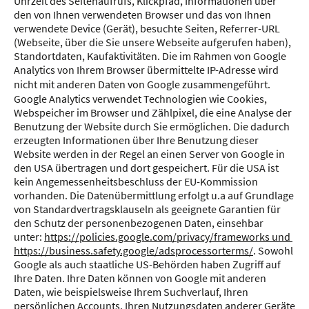
Uhrzeit des Seitenaufrufs, Klickpfad, Informationen über
den von Ihnen verwendeten Browser und das von Ihnen
verwendete Device (Gerät), besuchte Seiten, Referrer-URL
(Webseite, über die Sie unsere Webseite aufgerufen haben),
Standortdaten, Kaufaktivitäten. Die im Rahmen von Google
Analytics von Ihrem Browser übermittelte IP-Adresse wird
nicht mit anderen Daten von Google zusammengeführt.
Google Analytics verwendet Technologien wie Cookies,
Webspeicher im Browser und Zählpixel, die eine Analyse der
Benutzung der Website durch Sie ermöglichen. Die dadurch
erzeugten Informationen über Ihre Benutzung dieser
Website werden in der Regel an einen Server von Google in
den USA übertragen und dort gespeichert. Für die USA ist
kein Angemessenheitsbeschluss der EU-Kommission
vorhanden. Die Datenübermittlung erfolgt u.a auf Grundlage
von Standardvertragsklauseln als geeignete Garantien für
den Schutz der personenbezogenen Daten, einsehbar
unter:
https://policies.google.com/privacy/frameworks und
https://business.safety.google/adsprocessorterms/
. Sowohl
Google als auch staatliche US-Behörden haben Zugriff auf
Ihre Daten. Ihre Daten können von Google mit anderen
Daten, wie beispielsweise Ihrem Suchverlauf, Ihren
persönlichen Accounts, Ihren Nutzungsdaten anderer Geräte